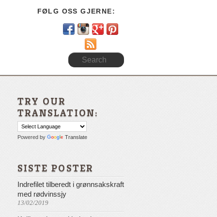
FØLG OSS GJERNE:
RSS
TRY OUR
TRANSLATION:
Powered by
Translate
SISTE POSTER
Indrefilet tilberedt i grønnsakskraft
med rødvinssjy
13/02/2019