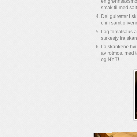
en grønnsaksmose
smak til med salt
Del gulrøtter i s
chili samt oliven
Lag tomatsaus av
stekesjy fra ska
La skankene hvil
av rotmos, med t
og NYT!