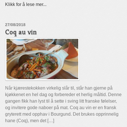
Klikk for å lese mer...
27/08/2018
Coq au vin
Når kjærestekokken virkelig slår til, står han gjerne på
kjøkkenet en hel dag og forbereder et herlig måltid. Denne
gangen fikk han lyst til å sette i sving litt franske følelser,
og invitere gode naboer på mat. Coq au vin er en fransk
gryterett med opphav i Bourgund. Det brukes opprinnelig
hane (Coq), men det […]