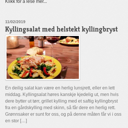
Klikk for å lese mer...
11/02/2019
Kyllingsalat med helstekt kyllingbryst
En deilig salat kan være en herlig lunsjrett, eller en lett
middag. Kyllingsalat høres kanskje kjedelig ut, men hvis
dere bytter ut tørr, grillet kylling med et saftig kyllingbryst
fra en gårdskylling med skinn, så får dere en herlig rett.
Grønnsaker er sunt for oss, og på denne måten får vi i oss
en stor […]