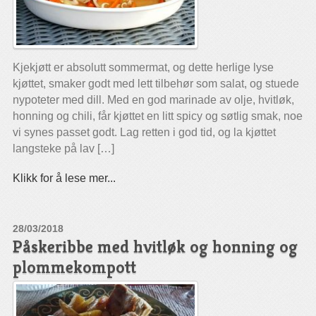
Kjekjøtt er absolutt sommermat, og dette herlige lyse
kjøttet, smaker godt med lett tilbehør som salat, og stuede
nypoteter med dill. Med en god marinade av olje, hvitløk,
honning og chili, får kjøttet en litt spicy og søtlig smak, noe
vi synes passet godt. Lag retten i god tid, og la kjøttet
langsteke på lav […]
Klikk for å lese mer...
28/03/2018
Påskeribbe med hvitløk og honning og
plommekompott