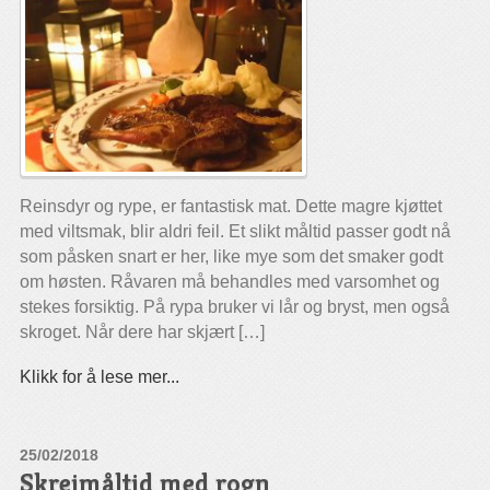
Reinsdyr og rype, er fantastisk mat. Dette magre kjøttet
med viltsmak, blir aldri feil. Et slikt måltid passer godt nå
som påsken snart er her, like mye som det smaker godt
om høsten. Råvaren må behandles med varsomhet og
stekes forsiktig. På rypa bruker vi lår og bryst, men også
skroget. Når dere har skjært […]
Klikk for å lese mer...
25/02/2018
Skreimåltid med rogn