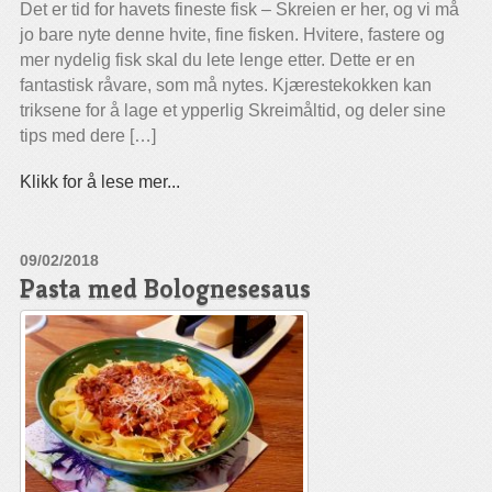
Det er tid for havets fineste fisk – Skreien er her, og vi må
jo bare nyte denne hvite, fine fisken. Hvitere, fastere og
mer nydelig fisk skal du lete lenge etter. Dette er en
fantastisk råvare, som må nytes. Kjærestekokken kan
triksene for å lage et ypperlig Skreimåltid, og deler sine
tips med dere […]
Klikk for å lese mer...
09/02/2018
Pasta med Bolognesesaus