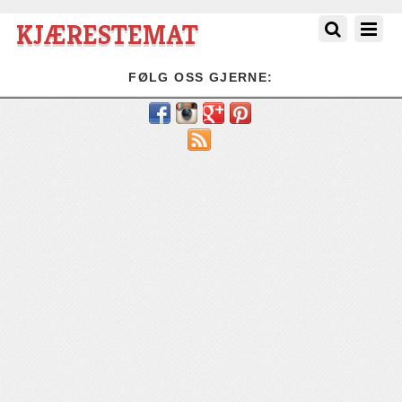
KJÆRESTEMAT
FØLG OSS GJERNE:
RSS