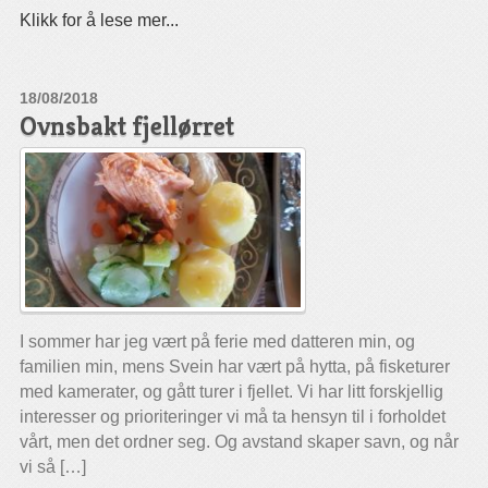
Klikk for å lese mer...
18/08/2018
Ovnsbakt fjellørret
I sommer har jeg vært på ferie med datteren min, og
familien min, mens Svein har vært på hytta, på fisketurer
med kamerater, og gått turer i fjellet. Vi har litt forskjellig
interesser og prioriteringer vi må ta hensyn til i forholdet
vårt, men det ordner seg. Og avstand skaper savn, og når
vi så […]