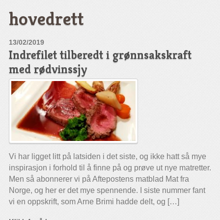
hovedrett
13/02/2019
Indrefilet tilberedt i grønnsakskraft
med rødvinssjy
Vi har ligget litt på latsiden i det siste, og ikke hatt så mye
inspirasjon i forhold til å finne på og prøve ut nye matretter.
Men så abonnerer vi på Aftepostens matblad Mat fra
Norge, og her er det mye spennende. I siste nummer fant
vi en oppskrift, som Arne Brimi hadde delt, og […]