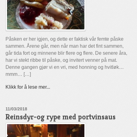
Påsken er her igjen, og dette er faktisk vår femte påske
sammen. Årene går, men når man har det fint sammen,
går tida fort og minnene blir flere og flere. De senere åra,
har vi stekt ribbe til påske, og invitert venner på mat.
Denne gangen gjør vi en vri, med honning og hvitløk…
mmm… […]
Klikk for å lese mer...
11/03/2018
Reinsdyr-og rype med portvinsaus