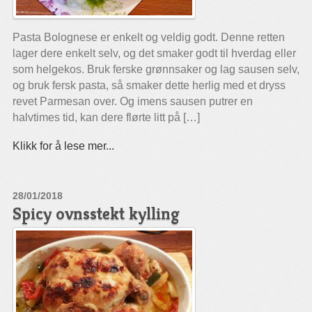
Pasta Bolognese er enkelt og veldig godt. Denne retten
lager dere enkelt selv, og det smaker godt til hverdag eller
som helgekos. Bruk ferske grønnsaker og lag sausen selv,
og bruk fersk pasta, så smaker dette herlig med et dryss
revet Parmesan over. Og imens sausen putrer en
halvtimes tid, kan dere flørte litt på […]
Klikk for å lese mer...
28/01/2018
Spicy ovnsstekt kylling