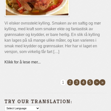
Vi elsker ovnsstekt kylling. Smaken av en saftig og mør
kylling, med kraft som smaker ekte og fantastisk av
grønnsaker og krydder, er bare herlig. En slik rå kylling
kan lages på så mange ulike måter, og kan varieres i
smak med krydder og grønnsaker. Her har vi laget en
versjon, som virkelig får fart […]
Klikk for å lese mer...
1
2
3
4
5
>
»
TRY OUR TRANSLATION: