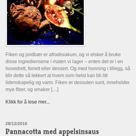
Fiken og jordbær er afrodisiakum, og vi elsker å bruke
disse ingrediensene i maten vi lager – enten det er i en
hovedrett, forrett eller dessert. Og med honning i tillegg, så
blir dette så lekkert at hvem som helst kan bli litt
lidenskapelig og varm. Fiken er dessuten sunt, inneholder
mye fiber, og smaker […]
Klikk for å lese mer...
28/12/2016
Pannacotta med appelsinsaus