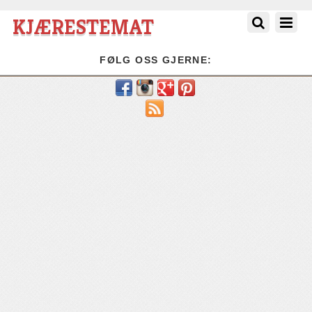
KJÆRESTEMAT
FØLG OSS GJERNE:
RSS