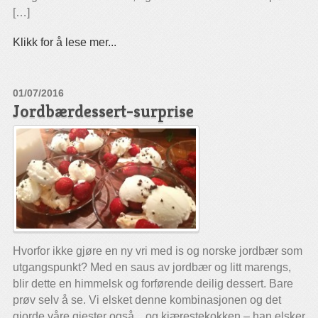
[…]
Klikk for å lese mer...
01/07/2016
Jordbærdessert-surprise
Hvorfor ikke gjøre en ny vri med is og norske jordbær som
utgangspunkt? Med en saus av jordbær og litt marengs,
blir dette en himmelsk og forførende deilig dessert. Bare
prøv selv å se. Vi elsket denne kombinasjonen og det
gjorde våre gjester også…og kjærestekokken – han elsker