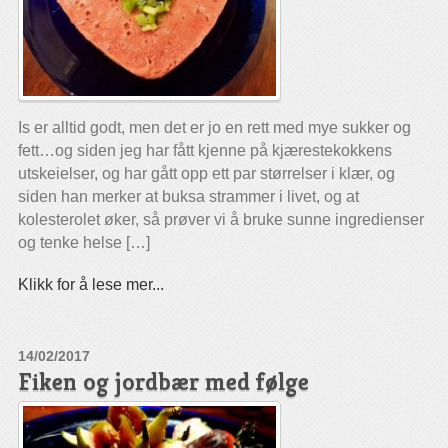
Is er alltid godt, men det er jo en rett med mye sukker og
fett…og siden jeg har fått kjenne på kjærestekokkens
utskeielser, og har gått opp ett par størrelser i klær, og
siden han merker at buksa strammer i livet, og at
kolesterolet øker, så prøver vi å bruke sunne ingredienser
og tenke helse […]
Klikk for å lese mer...
14/02/2017
Fiken og jordbær med følge