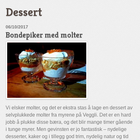
Dessert
06/10/2017
Bondepiker med molter
Vi elsker molter, og det er ekstra stas å lage en dessert av
selvplukkede molter fra myrene på Veggli. Det er en hard
jobb å plukke disse bæra, og det blir mange timer gående
i tunge myrer. Men gevinsten er jo fantastisk – nydelige
desserter, kaker og i tillegg god trim, nydelig natur og tid