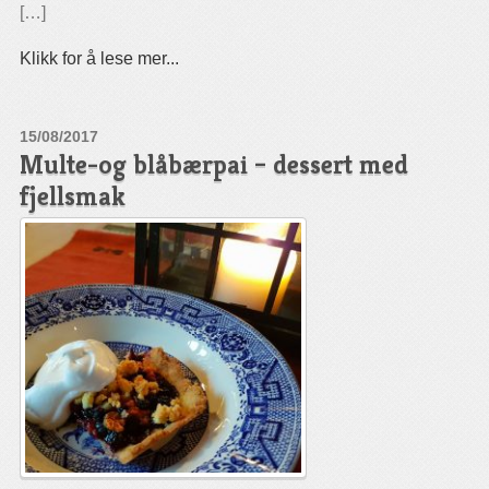
[…]
Klikk for å lese mer...
15/08/2017
Multe-og blåbærpai – dessert med
fjellsmak