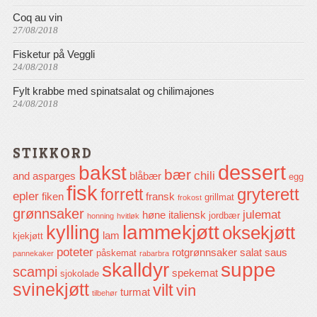
Coq au vin
27/08/2018
Fisketur på Veggli
24/08/2018
Fylt krabbe med spinatsalat og chilimajones
24/08/2018
STIKKORD
dessert
bakst
bær
chili
and
asparges
blåbær
egg
fisk
gryterett
forrett
epler
fiken
fransk
grillmat
frokost
grønnsaker
julemat
høne
italiensk
jordbær
honning
hvitløk
lammekjøtt
kylling
oksekjøtt
lam
kjekjøtt
poteter
rotgrønnsaker
salat
saus
påskemat
pannekaker
rabarbra
skalldyr
suppe
scampi
spekemat
sjokolade
svinekjøtt
vilt
vin
turmat
tilbehør