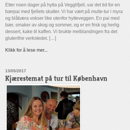
Etter noen dager på hytta på Vegglifjell, var det tid for en
bærpai med fjellets skatter. Vi har vært på multe-tur i myra
og blåbæra vokser like utenfor hytteveggen. En pai med
bær, smaker av skog og sommer, og er en frisk og herlig
dessert, kake til kaffen. Vi brukte melblandingen fra det
glutenfrie verkstedet. […]
Klikk for å lese mer...
13/05/2017
Kjærestemat på tur til København