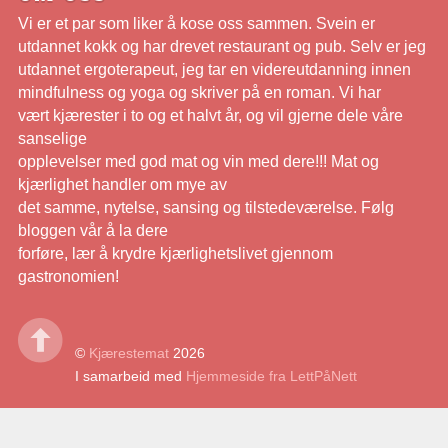
Vi er et par som liker å kose oss sammen. Svein er
utdannet kokk og har drevet restaurant og pub. Selv er jeg
utdannet ergoterapeut, jeg tar en videreutdanning innen
mindfulness og yoga og skriver på en roman. Vi har
vært kjærester i to og et halvt år, og vil gjerne dele våre
sanselige
opplevelser med god mat og vin med dere!!! Mat og
kjærlighet handler om mye av
det samme, nytelse, sansing og tilstedeværelse. Følg
bloggen vår å la dere
forføre, lær å krydre kjærlighetslivet gjennom
gastronomien!
©
Kjærestemat
2026
I samarbeid med
Hjemmeside fra LettPåNett