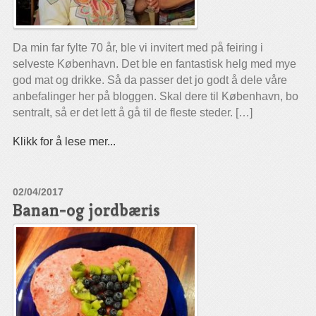
Da min far fylte 70 år, ble vi invitert med på feiring i
selveste København. Det ble en fantastisk helg med mye
god mat og drikke. Så da passer det jo godt å dele våre
anbefalinger her på bloggen. Skal dere til København, bo
sentralt, så er det lett å gå til de fleste steder. […]
Klikk for å lese mer...
02/04/2017
Banan-og jordbæris