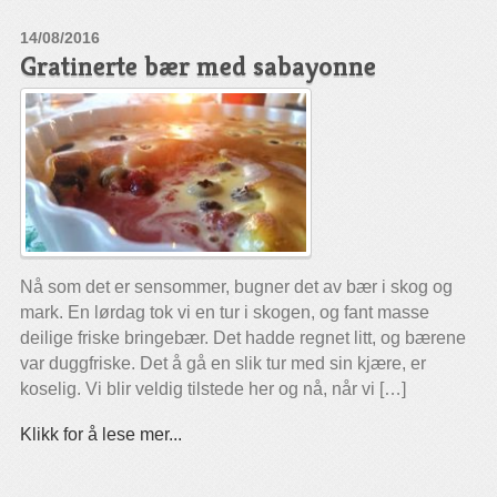
14/08/2016
Gratinerte bær med sabayonne
Nå som det er sensommer, bugner det av bær i skog og
mark. En lørdag tok vi en tur i skogen, og fant masse
deilige friske bringebær. Det hadde regnet litt, og bærene
var duggfriske. Det å gå en slik tur med sin kjære, er
koselig. Vi blir veldig tilstede her og nå, når vi […]
Klikk for å lese mer...