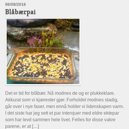
06/08/2016
Blåbærpai
Det er tid for blåbær. Nå modnes de og er plukkeklare.
Akkurat som vi kjærester gjør. Forholdet modnes stadig,
går over i nye faser, men ennå holder vi lidenskapen varm.
I det siste har jeg sett et par intervjuer med eldre ektepar
som har levd sammen hele livet. Felles for disse vakre
parene, er at […]