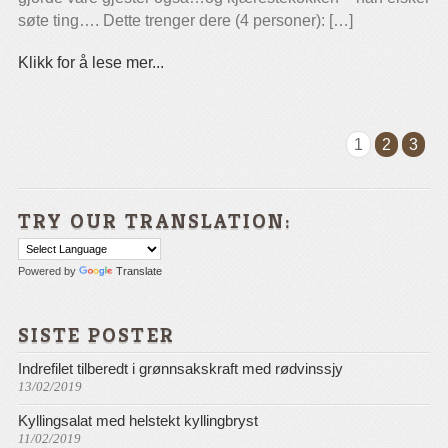
søte ting…. Dette trenger dere (4 personer): […]
Klikk for å lese mer...
1
2
3
TRY OUR TRANSLATION:
Powered by
Translate
SISTE POSTER
Indrefilet tilberedt i grønnsakskraft med rødvinssjy
13/02/2019
Kyllingsalat med helstekt kyllingbryst
11/02/2019