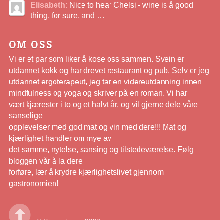
Elisabeth
:
Nice to hear Chelsi - wine is å good
thing, for sure, and …
OM OSS
Vi er et par som liker å kose oss sammen. Svein er
utdannet kokk og har drevet restaurant og pub. Selv er jeg
utdannet ergoterapeut, jeg tar en videreutdanning innen
mindfulness og yoga og skriver på en roman. Vi har
vært kjærester i to og et halvt år, og vil gjerne dele våre
sanselige
opplevelser med god mat og vin med dere!!! Mat og
kjærlighet handler om mye av
det samme, nytelse, sansing og tilstedeværelse. Følg
bloggen vår å la dere
forføre, lær å krydre kjærlighetslivet gjennom
gastronomien!