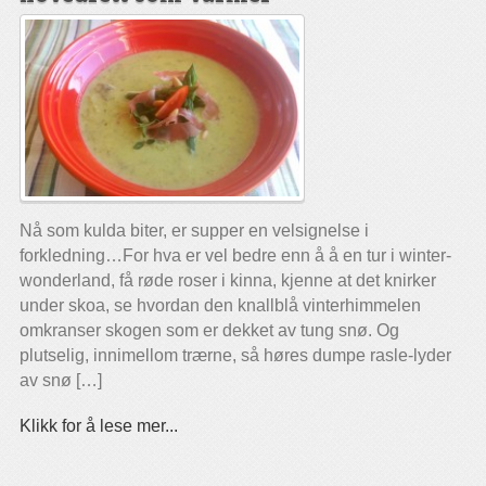
Nå som kulda biter, er supper en velsignelse i
forkledning…For hva er vel bedre enn å å en tur i winter-
wonderland, få røde roser i kinna, kjenne at det knirker
under skoa, se hvordan den knallblå vinterhimmelen
omkranser skogen som er dekket av tung snø. Og
plutselig, innimellom trærne, så høres dumpe rasle-lyder
av snø […]
Klikk for å lese mer...