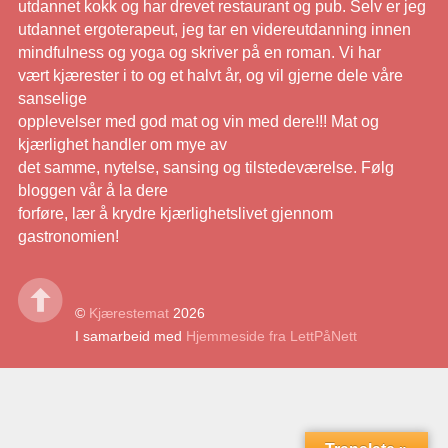
utdannet kokk og har drevet restaurant og pub. Selv er jeg
utdannet ergoterapeut, jeg tar en videreutdanning innen
mindfulness og yoga og skriver på en roman. Vi har
vært kjærester i to og et halvt år, og vil gjerne dele våre
sanselige
opplevelser med god mat og vin med dere!!! Mat og
kjærlighet handler om mye av
det samme, nytelse, sansing og tilstedeværelse. Følg
bloggen vår å la dere
forføre, lær å krydre kjærlighetslivet gjennom
gastronomien!
©
Kjærestemat
2026
I samarbeid med
Hjemmeside fra LettPåNett