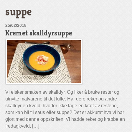
suppe
25/02/2018
Kremet skalldyrsuppe
Vi elsker smaken av skalldyr. Og liker å bruke rester og
utnytte matvarene til det fulle. Har dere reker og andre
skalldyr en kveld, hvorfor ikke lage en kraft av restene,
som kan bli til saus eller suppe? Det er akkurat hva vi har
gjort med denne oppskriften. Vi hadde reker og krabbe en
fredagkveld, […]