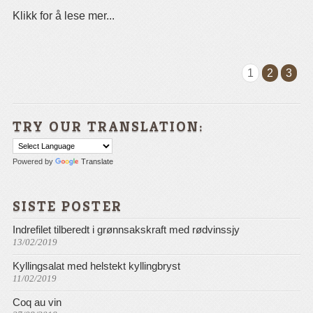
Klikk for å lese mer...
1
2
3
TRY OUR TRANSLATION:
Powered by
Translate
SISTE POSTER
Indrefilet tilberedt i grønnsakskraft med rødvinssjy
13/02/2019
Kyllingsalat med helstekt kyllingbryst
11/02/2019
Coq au vin