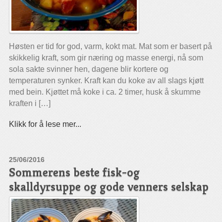
Høsten er tid for god, varm, kokt mat. Mat som er basert på
skikkelig kraft, som gir næring og masse energi, nå som
sola sakte svinner hen, dagene blir kortere og
temperaturen synker. Kraft kan du koke av all slags kjøtt
med bein. Kjøttet må koke i ca. 2 timer, husk å skumme
kraften i […]
Klikk for å lese mer...
25/06/2016
Sommerens beste fisk-og
skalldyrsuppe og gode venners selskap