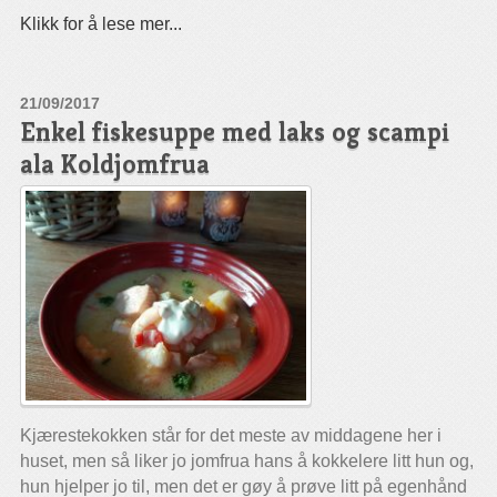
Klikk for å lese mer...
21/09/2017
Enkel fiskesuppe med laks og scampi
ala Koldjomfrua
Kjærestekokken står for det meste av middagene her i
huset, men så liker jo jomfrua hans å kokkelere litt hun og,
hun hjelper jo til, men det er gøy å prøve litt på egenhånd