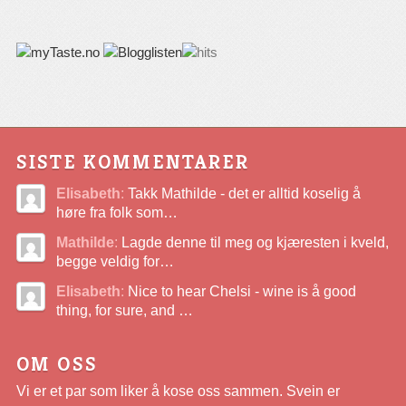
SISTE KOMMENTARER
Elisabeth
:
Takk Mathilde - det er alltid koselig å
høre fra folk som…
Mathilde
:
Lagde denne til meg og kjæresten i kveld,
begge veldig for…
Elisabeth
:
Nice to hear Chelsi - wine is å good
thing, for sure, and …
OM OSS
Vi er et par som liker å kose oss sammen. Svein er