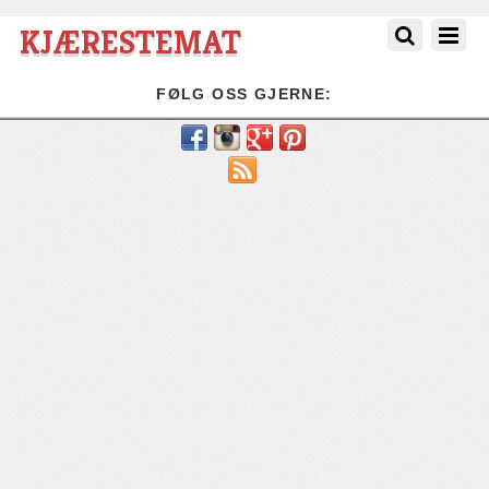
KJÆRESTEMAT
FØLG OSS GJERNE:
RSS