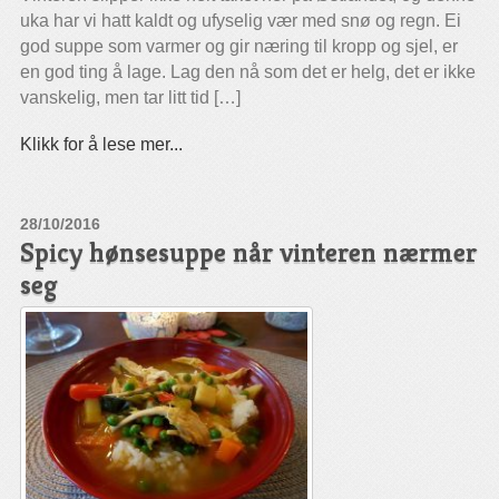
uka har vi hatt kaldt og ufyselig vær med snø og regn. Ei
god suppe som varmer og gir næring til kropp og sjel, er
en god ting å lage. Lag den nå som det er helg, det er ikke
vanskelig, men tar litt tid […]
Klikk for å lese mer...
28/10/2016
Spicy hønsesuppe når vinteren nærmer
seg