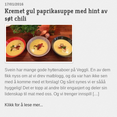
17/01/2016
Kremet gul paprikasuppe med hint av
søt chili
Svein har mange gode hyttenaboer på Veggli. En av dem
fikk nyss om at vi drev matblogg, og da var han ikke sen
med å komme med et forslag! Og sånt synes vi er sååå
hyggelig! Det er topp at andre blir engasjert og deler sin
lidenskap til mat med oss. Og vi trenger innspill […]
Klikk for å lese mer...