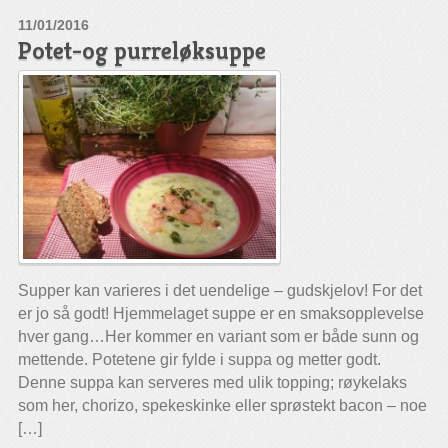
11/01/2016
Potet-og purreløksuppe
Supper kan varieres i det uendelige – gudskjelov! For det
er jo så godt! Hjemmelaget suppe er en smaksopplevelse
hver gang…Her kommer en variant som er både sunn og
mettende. Potetene gir fylde i suppa og metter godt.
Denne suppa kan serveres med ulik topping; røykelaks
som her, chorizo, spekeskinke eller sprøstekt bacon – noe
[…]