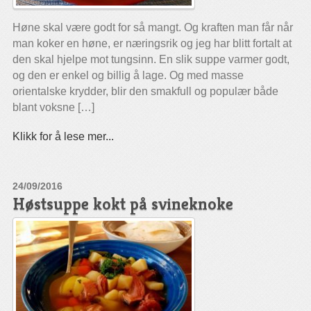
Høne skal være godt for så mangt. Og kraften man får når
man koker en høne, er næringsrik og jeg har blitt fortalt at
den skal hjelpe mot tungsinn. En slik suppe varmer godt,
og den er enkel og billig å lage. Og med masse
orientalske krydder, blir den smakfull og populær både
blant voksne […]
Klikk for å lese mer...
24/09/2016
Høstsuppe kokt på svineknoke