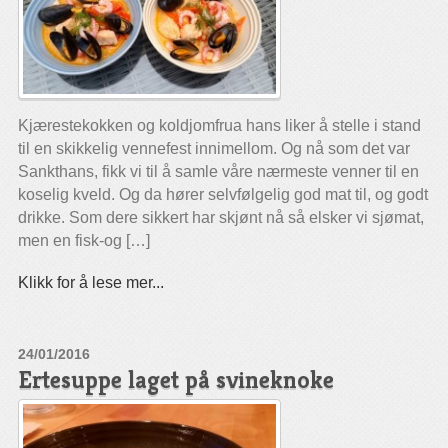
Kjærestekokken og koldjomfrua hans liker å stelle i stand
til en skikkelig vennefest innimellom. Og nå som det var
Sankthans, fikk vi til å samle våre nærmeste venner til en
koselig kveld. Og da hører selvfølgelig god mat til, og godt
drikke. Som dere sikkert har skjønt nå så elsker vi sjømat,
men en fisk-og […]
Klikk for å lese mer...
24/01/2016
Ertesuppe laget på svineknoke