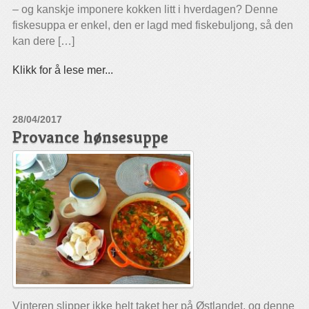
– og kanskje imponere kokken litt i hverdagen? Denne
fiskesuppa er enkel, den er lagd med fiskebuljong, så den
kan dere […]
Klikk for å lese mer...
28/04/2017
Provance hønsesuppe
Vinteren slipper ikke helt taket her på Østlandet, og denne