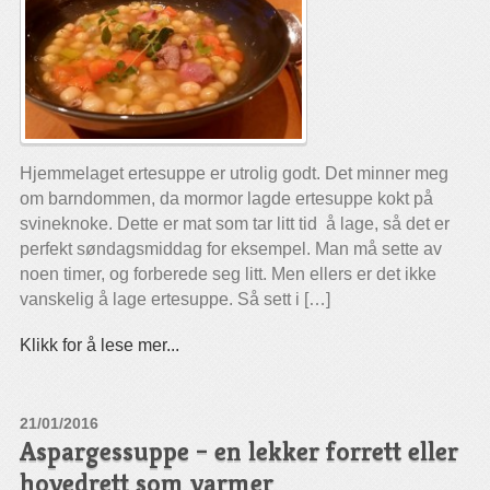
Hjemmelaget ertesuppe er utrolig godt. Det minner meg
om barndommen, da mormor lagde ertesuppe kokt på
svineknoke. Dette er mat som tar litt tid å lage, så det er
perfekt søndagsmiddag for eksempel. Man må sette av
noen timer, og forberede seg litt. Men ellers er det ikke
vanskelig å lage ertesuppe. Så sett i […]
Klikk for å lese mer...
21/01/2016
Aspargessuppe – en lekker forrett eller
hovedrett som varmer