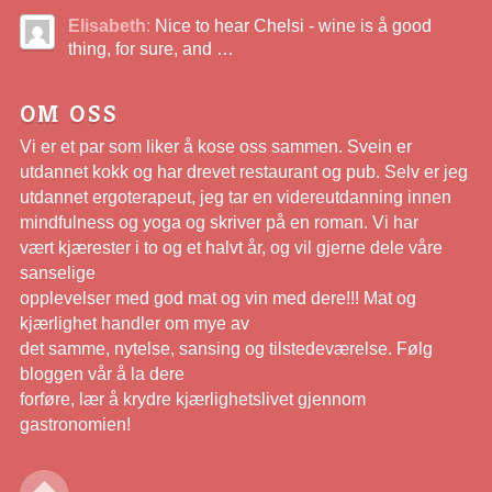
Elisabeth
:
Nice to hear Chelsi - wine is å good
thing, for sure, and …
OM OSS
Vi er et par som liker å kose oss sammen. Svein er
utdannet kokk og har drevet restaurant og pub. Selv er jeg
utdannet ergoterapeut, jeg tar en videreutdanning innen
mindfulness og yoga og skriver på en roman. Vi har
vært kjærester i to og et halvt år, og vil gjerne dele våre
sanselige
opplevelser med god mat og vin med dere!!! Mat og
kjærlighet handler om mye av
det samme, nytelse, sansing og tilstedeværelse. Følg
bloggen vår å la dere
forføre, lær å krydre kjærlighetslivet gjennom
gastronomien!