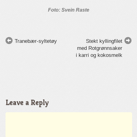
Foto: Svein Raste
Tranebær-syltetøy
Stekt kyllingfilet
med Rotgrønnsaker
i karri og kokosmelk
Leave a Reply