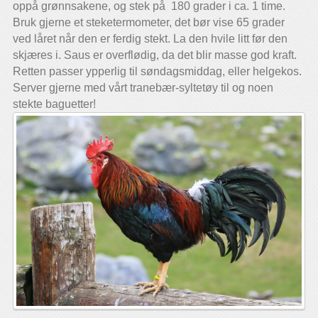
oppå grønnsakene, og stek på 180 grader i ca. 1 time.
Bruk gjerne et steketermometer, det bør vise 65 grader
ved låret når den er ferdig stekt. La den hvile litt før den
skjæres i. Saus er overflødig, da det blir masse god kraft.
Retten passer ypperlig til søndagsmiddag, eller helgekos.
Server gjerne med vårt tranebær-syltetøy til og noen
stekte baguetter!