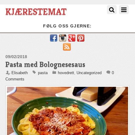
KJÆRESTEMAT
FØLG OSS GJERNE:
RSS
09/02/2018
Pasta med Bolognesesaus
Elisabeth
pasta
hovedrett
,
Uncategorized
0
Comments