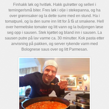
Finhakk løk og hvitløk. Hakk gulrøtter og selleri i
terninger/små biter. Fres løk i olje i stekepanna, og ha
over grønnsaker og la dette surre med en stund. Ha i
tomatpuré, og la den surre inn litt for å få ut smakene. Hell
over hermetiske tomater og litt vann og la buljongen løse
seg opp i sausen. Stek kjøttet og bland inn i sausen. La
sausen putre på lav varme ca. 30 minutter. Kok pasta etter
anvisning på pakken, og server rykende varm med
Bolognese saus over og litt Parmesan.