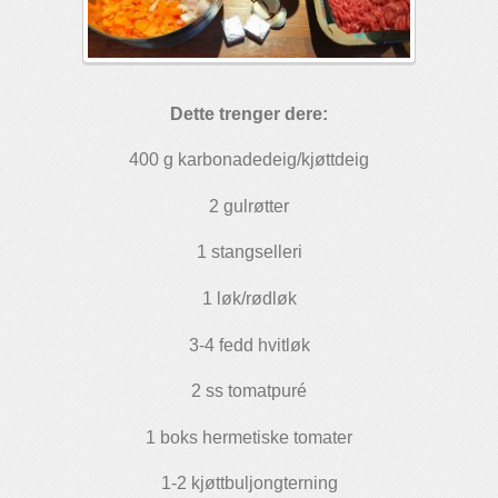
Dette trenger dere:
400 g karbonadedeig/kjøttdeig
2 gulrøtter
1 stangselleri
1 løk/rødløk
3-4 fedd hvitløk
2 ss tomatpuré
1 boks hermetiske tomater
1-2 kjøttbuljongterning