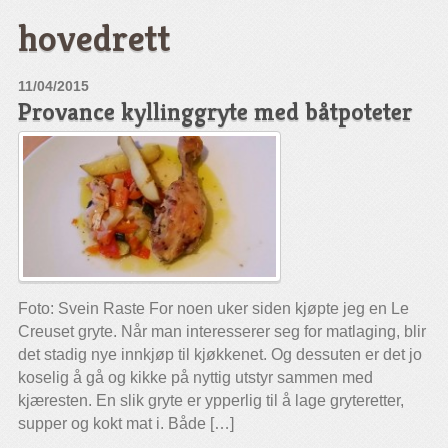
hovedrett
11/04/2015
Provance kyllinggryte med båtpoteter
Foto: Svein Raste For noen uker siden kjøpte jeg en Le
Creuset gryte. Når man interesserer seg for matlaging, blir
det stadig nye innkjøp til kjøkkenet. Og dessuten er det jo
koselig å gå og kikke på nyttig utstyr sammen med
kjæresten. En slik gryte er ypperlig til å lage gryteretter,
supper og kokt mat i. Både […]