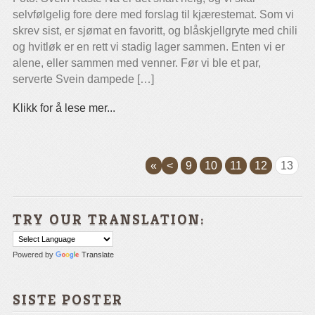
selvfølgelig fore dere med forslag til kjærestemat. Som vi
skrev sist, er sjømat en favoritt, og blåskjellgryte med chili
og hvitløk er en rett vi stadig lager sammen. Enten vi er
alene, eller sammen med venner. Før vi ble et par,
serverte Svein dampede […]
Klikk for å lese mer...
«
<
9
10
11
12
13
TRY OUR TRANSLATION:
Powered by
Translate
SISTE POSTER