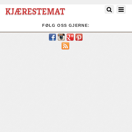
KJÆRESTEMAT
FØLG OSS GJERNE:
RSS