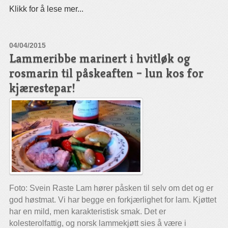
Klikk for å lese mer...
04/04/2015
Lammeribbe marinert i hvitløk og
rosmarin til påskeaften – lun kos for
kjærestepar!
Foto: Svein Raste Lam hører påsken til selv om det og er
god høstmat. Vi har begge en forkjærlighet for lam. Kjøttet
har en mild, men karakteristisk smak. Det er
kolesterolfattig, og norsk lammekjøtt sies å være i