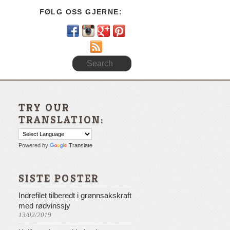
FØLG OSS GJERNE:
RSS
TRY OUR
TRANSLATION:
Powered by
Translate
SISTE POSTER
Indrefilet tilberedt i grønnsakskraft
med rødvinssjy
13/02/2019