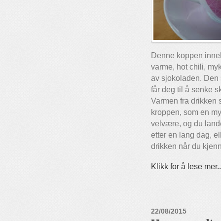
Denne koppen inneho
varme, hot chili, myk 
av sjokoladen. Den 
får deg til å senke
Varmen fra drikken s
kroppen, som en my
velvære, og du land
etter en lang dag, el
drikken når du kjen
Klikk for å lese mer..
22/08/2015