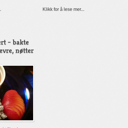
.
Klikk for å lese mer...
rt – bakte
vre, nøtter