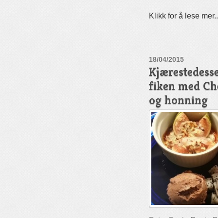
Klikk for å lese mer..
18/04/2015
Kjærestedesse
fiken med Che
og honning