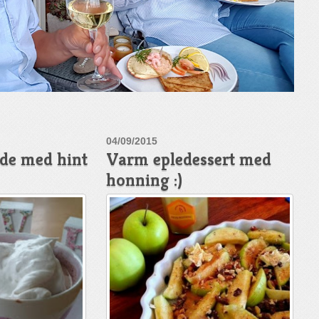
04/09/2015
de med hint
Varm epledessert med
honning :)