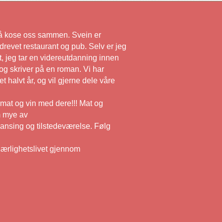
r å kose oss sammen. Svein er
drevet restaurant og pub. Selv er jeg
, jeg tar en videreutdanning innen
g skriver på en roman. Vi har
et halvt år, og vil gjerne dele våre
mat og vin med dere!!! Mat og
m mye av
ansing og tilstedeværelse. Følg
kjærlighetslivet gjennom