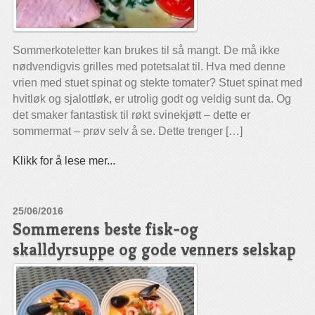
Sommerkoteletter kan brukes til så mangt. De må ikke
nødvendigvis grilles med potetsalat til. Hva med denne
vrien med stuet spinat og stekte tomater? Stuet spinat med
hvitløk og sjalottløk, er utrolig godt og veldig sunt da. Og
det smaker fantastisk til røkt svinekjøtt – dette er
sommermat – prøv selv å se. Dette trenger […]
Klikk for å lese mer...
25/06/2016
Sommerens beste fisk-og
skalldyrsuppe og gode venners selskap