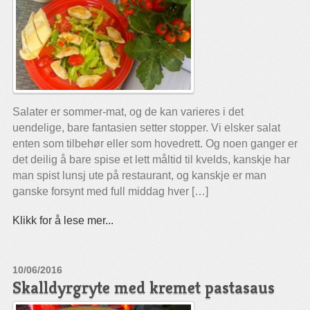
Salater er sommer-mat, og de kan varieres i det
uendelige, bare fantasien setter stopper. Vi elsker salat
enten som tilbehør eller som hovedrett. Og noen ganger er
det deilig å bare spise et lett måltid til kvelds, kanskje har
man spist lunsj ute på restaurant, og kanskje er man
ganske forsynt med full middag hver […]
Klikk for å lese mer...
10/06/2016
Skalldyrgryte med kremet pastasaus