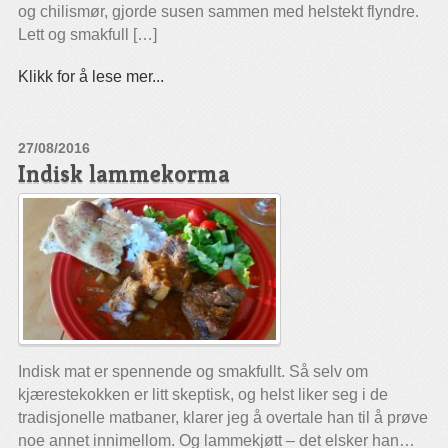
og chilismør, gjorde susen sammen med helstekt flyndre.
Lett og smakfull […]
Klikk for å lese mer...
27/08/2016
Indisk lammekorma
Indisk mat er spennende og smakfullt. Så selv om
kjærestekokken er litt skeptisk, og helst liker seg i de
tradisjonelle matbaner, klarer jeg å overtale han til å prøve
noe annet innimellom. Og lammekjøtt – det elsker han…