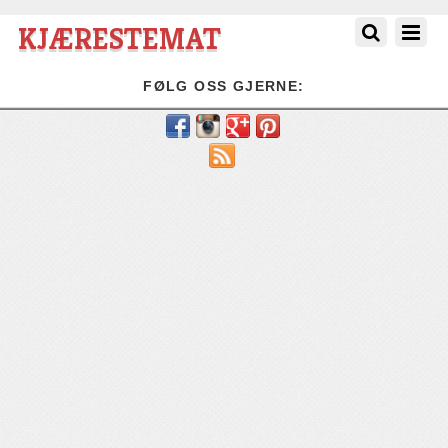
KJÆRESTEMAT
FØLG OSS GJERNE:
RSS