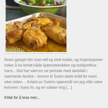
Noen ganger blir man rett og slett matlei, og inspirasjonen
virker å ha forlatt både kjærestekokken og koldjomfrua
hans…Det har vært en rar periode med dødsfall i
nærmeste familie – broren til Svein døde brått for noen
uker siden… Avløst av Sveins spørsmål om jeg ville være
kvinnen i hans liv, og en vakker ring […]
Klikk for å lese mer...