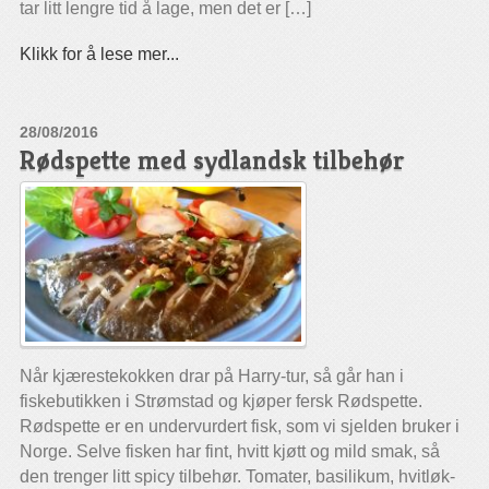
tar litt lengre tid å lage, men det er […]
Klikk for å lese mer...
28/08/2016
Rødspette med sydlandsk tilbehør
Når kjærestekokken drar på Harry-tur, så går han i
fiskebutikken i Strømstad og kjøper fersk Rødspette.
Rødspette er en undervurdert fisk, som vi sjelden bruker i
Norge. Selve fisken har fint, hvitt kjøtt og mild smak, så
den trenger litt spicy tilbehør. Tomater, basilikum, hvitløk-