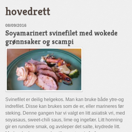
hovedrett
08/09/2016
Soyamarinert svinefilet med wokede
grønnsaker og scampi
Svinefilet er deilig helgekos. Man kan bruke både ytre-og
indrefilet. Disse kan brukes som de er, eller marineres før
steking. Denne gangen har vi valgt en litt asiatisk vri, med
soyasaus, sweet-chili saus, lime og ingefær. Litt honning
gir en rundere smak, og avsleper det salte, krydrede litt.