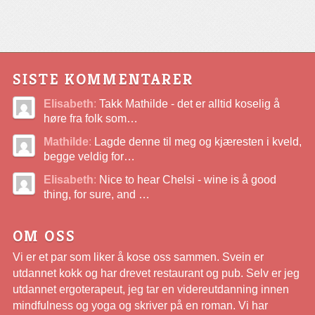
SISTE KOMMENTARER
Elisabeth
:
Takk Mathilde - det er alltid koselig å
høre fra folk som…
Mathilde
:
Lagde denne til meg og kjæresten i kveld,
begge veldig for…
Elisabeth
:
Nice to hear Chelsi - wine is å good
thing, for sure, and …
OM OSS
Vi er et par som liker å kose oss sammen. Svein er
utdannet kokk og har drevet restaurant og pub. Selv er jeg
utdannet ergoterapeut, jeg tar en videreutdanning innen
mindfulness og yoga og skriver på en roman. Vi har