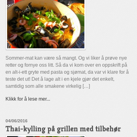
Sommer-mat kan være så mangt. Og vi liker å prøve nye
retter og fornye oss litt. Så da vi kom over en oppskrift på
en alt-i-ett gryte med pasta og sjømat, da var vi klare for å
teste det ut! Det å lage alt i en kjele gjør det enkelt,
samtidig som alle smakene virkelig […]
Klikk for å lese mer...
04/06/2016
Thai-kylling på grillen med tilbehør