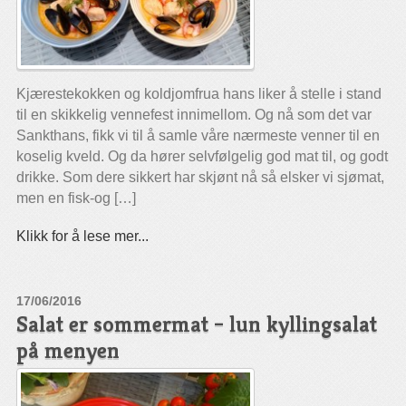
Kjærestekokken og koldjomfrua hans liker å stelle i stand
til en skikkelig vennefest innimellom. Og nå som det var
Sankthans, fikk vi til å samle våre nærmeste venner til en
koselig kveld. Og da hører selvfølgelig god mat til, og godt
drikke. Som dere sikkert har skjønt nå så elsker vi sjømat,
men en fisk-og […]
Klikk for å lese mer...
17/06/2016
Salat er sommermat – lun kyllingsalat
på menyen